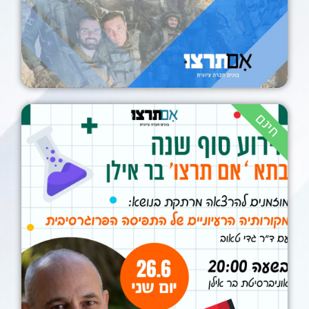
/2024
חינם
אירוע סוף שנה בתא "אם
תרצו" בר אילן!
20:00
26/06/2023
אוניברסיטת בר אילן