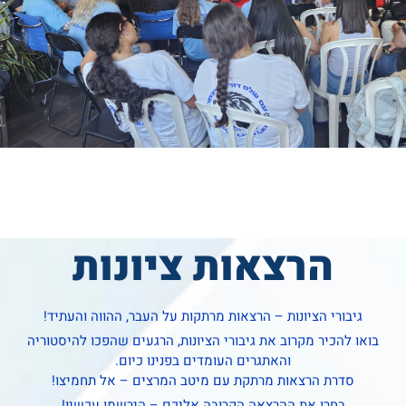
הרצאות ציונות
גיבורי הציונות – הרצאות מרתקות על העבר, ההווה והעתיד!
בואו להכיר מקרוב את גיבורי הציונות, הרגעים שהפכו להיסטוריה
והאתגרים העומדים בפנינו כיום.
סדרת הרצאות מרתקת עם מיטב המרצים – אל תחמיצו!
בחרו את ההרצאה הקרובה אליכם – הירשמו עכשיו!