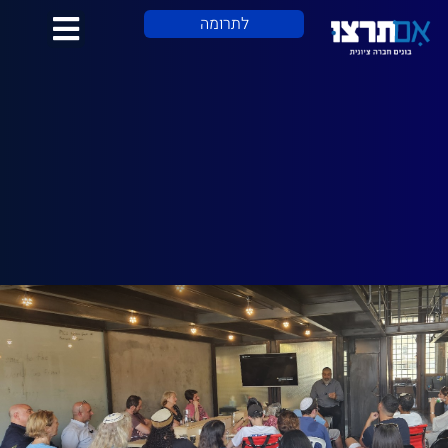
לתרומה