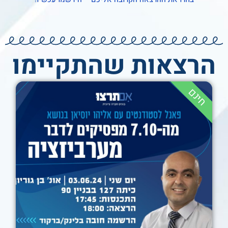
הרצאות שהתקיימו
חינם
פאנל עם אליהו יוסיאן –
״מה7.10 מפסיקים לדבר
מערביזציה״
17:45
03/06/2024
אוניברסיטת בן גוריון