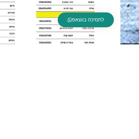
לתמיכה בווצאפ
בואו לקחת 