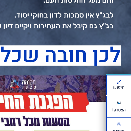
והם מעל החלטות העם.
לבג"ץ אין סמכות לדון בחוקי יסוד.
בג"ץ גם קיבל את העתירות ויקיים דיון ע
וגם לא הסכים שיצטרפו גופי ימין לדיון.
לכן חובה שכל 
חיפוש
הצטרפi