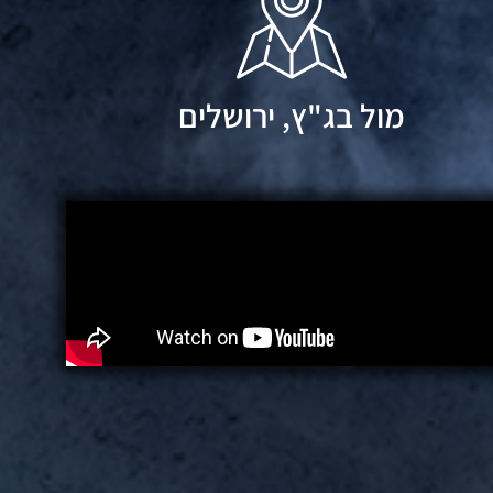
מול בג"ץ, ירושלים
הצטרפו לקבוצת הוואטצאפ
של אם תרצו