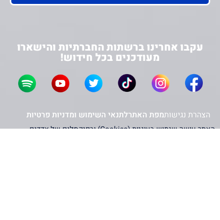
עקבו אחרינו ברשתות החברתיות והישארו
מעודכנים בכל חידוש!
הצהרת נגישות
מפת האתר
לתנאי השימוש ומדניות פרטיות
האתר עושה שימוש בעוגיות (Cookies) ובפיקסלים של צדדים
שלישיים – כולל Google, Facebook ו-Microsoft – לצורך שיפור
חוויית המשתמש, ניתוח תנועה והתאמת תוכן פרסומי. המשך השימוש
באתר מהווה הסכמה לכך