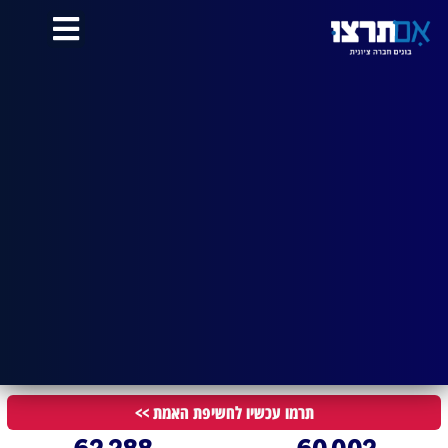
לתוכן
תרמו עכשיו לחשיפת האמת >>