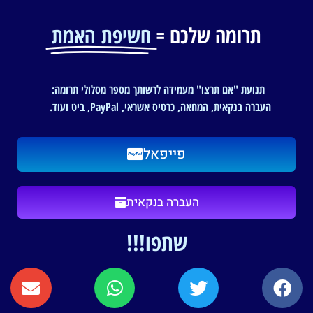
תרומה שלכם =
חשיפת האמת
תנועת "אם תרצו" מעמידה לרשותך מספר מסלולי תרומה:
העברה בנקאית, המחאה, כרטיס אשראי, PayPal, ביט ועוד.
פייפאל
העברה בנקאית
שתפו!!!