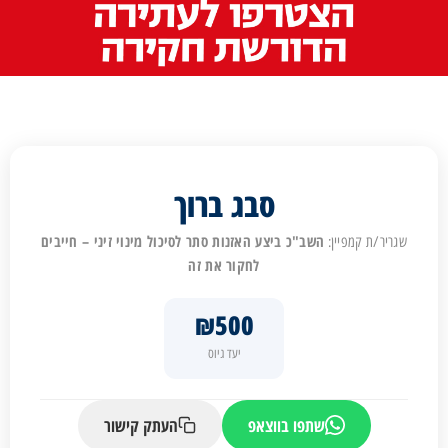
סבג ברוך
השב"כ ביצע האזנות סתר לסיכול מינוי זיני – חייבים
שגריר/ת קמפיין:
לחקור את זה
₪500
יעד גיוס
שתפו בווצאפ
העתק קישור