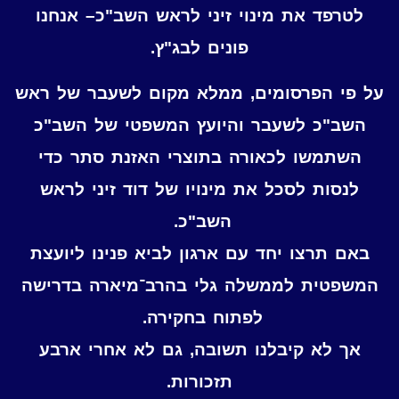
לטרפד את מינוי זיני לראש השב"כ– אנחנו
פונים לבג"ץ.
על פי הפרסומים, ממלא מקום לשעבר של ראש
השב"כ לשעבר והיועץ המשפטי של השב"כ
השתמשו לכאורה בתוצרי האזנת סתר כדי
לנסות לסכל את מינויו של דוד זיני לראש
השב"כ.
באם תרצו יחד עם ארגון לביא פנינו ליועצת
המשפטית לממשלה גלי בהרב־מיארה בדרישה
לפתוח בחקירה.
אך לא קיבלנו תשובה, גם לא אחרי ארבע
תזכורות.