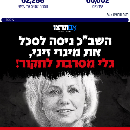
62,288
60,002
יעד גיוס
הסכום שגויס עד עכשיו
כמות תורמים 525
100%