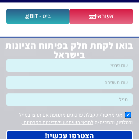
אשראי
ביט - BIT
בואו לקחת חלק בפיתוח הציונות
בישראל
אני מאשר/ת קבלת עדכונים מתנועת אם תרצו במייל
ובטלפון, ומסכים/ה
לתנאי השימוש ולמדיניות הפרטיות
.
הצטרפו עכשיו!