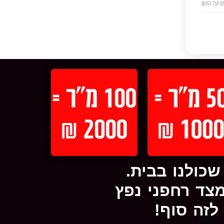
כולנו בבית.
צד רחפני נפץ
לזה סוף!