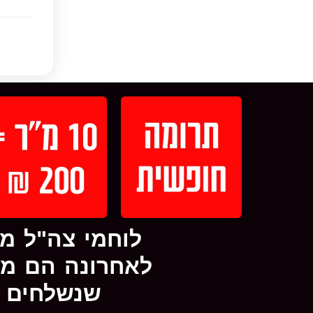
לוחמי צה"ל מ
לאחרונה הם מת
שנשלחים ע