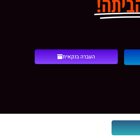
ביתה!
העברה בנקאית