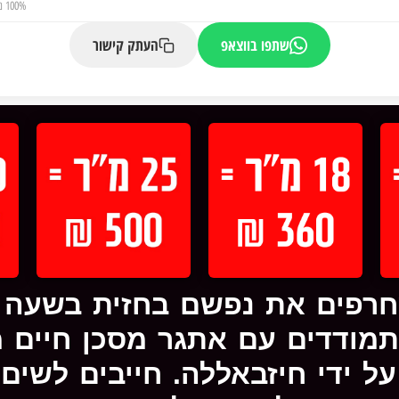
100% מהיעד הושג
שתפו בווצאפ
העתק קישור
חרפים את נפשם בחזית בשעה ש
מודדים עם אתגר מסכן חיים מ
ל ידי חיזבאללה. חייבים לשים 