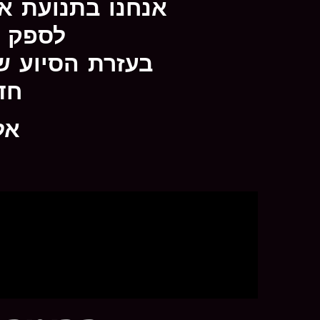
אנחנו בתנועת א
לספק מ
בעזרת הסיוע ש
חד
אל