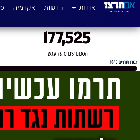
לתוכן
אודות
חדשות
אקדמיה
סי
177,525
הסכום שגויס עד עכשיו
כמות תורמים 1042