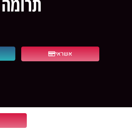
תרומה 
אשראי