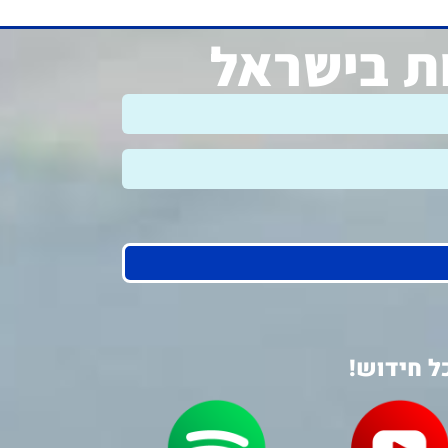
ות בישראל
ל חידוש!