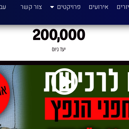
ורים
אירועים
פרויקטים
צור קשר
עב
200,000
יעד גיוס