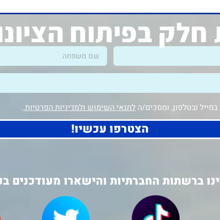
חלק בפיתוח הציונ
מייל ובטלפון, ומסכים/ה
לתנאי השימוש ולמדיניות הפרטיות
.
הצטרפו עכשיו!
נו ברשתות החברתיות והישארו מעודכנים בכ