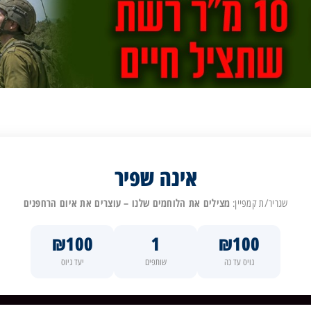
אינה שפיר
מצילים את הלוחמים שלנו – עוצרים את איום הרחפנים
שגריר/ת קמפיין:
₪100
1
₪100
גויס עד כה
שותפים
יעד גיוס