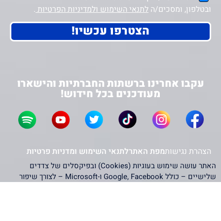
ובטלפון, ומסכים/ה
לתנאי השימוש ולמדיניות הפרטיות
.
הצטרפו עכשיו!
עקבו אחרינו ברשתות החברתיות והישארו
מעודכנים בכל חידוש!
הצהרת נגישות
מפת האתר
לתנאי השימוש ומדניות פרטיות
האתר עושה שימוש בעוגיות (Cookies) ובפיקסלים של צדדים
שלישיים – כולל Google, Facebook ו-Microsoft – לצורך שיפור
חוויית המשתמש, ניתוח תנועה והתאמת תוכן פרסומי. המשך השימוש
באתר מהווה הסכמה לכך