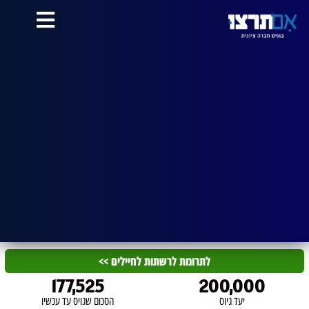
לתוכן
לתרומת לרשתות לחיילים >>
177,525
200,000
יעד גיוס
הסכום שגויס עד עכשיו