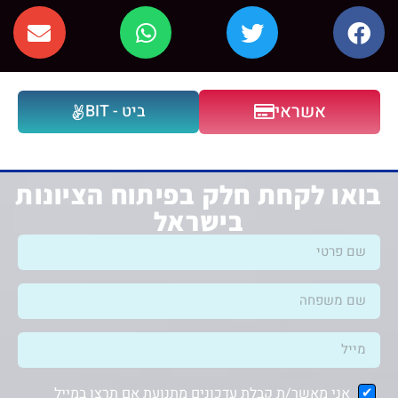
אשראי
ביט - BIT
בואו לקחת חלק בפיתוח הציונות
בישראל
אני מאשר/ת קבלת עדכונים מתנועת אם תרצו במייל