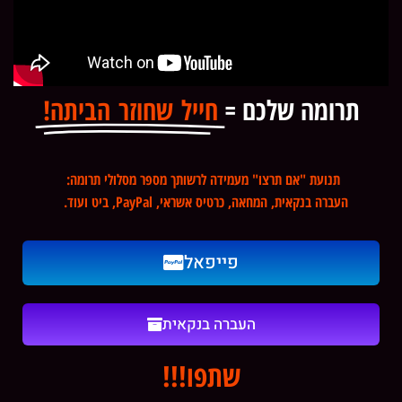
תרומה שלכם =
חייל שחוזר הביתה!
תנועת "אם תרצו" מעמידה לרשותך מספר מסלולי תרומה:
העברה בנקאית, המחאה, כרטיס אשראי, PayPal, ביט ועוד.
פייפאל
העברה בנקאית
שתפו!!!