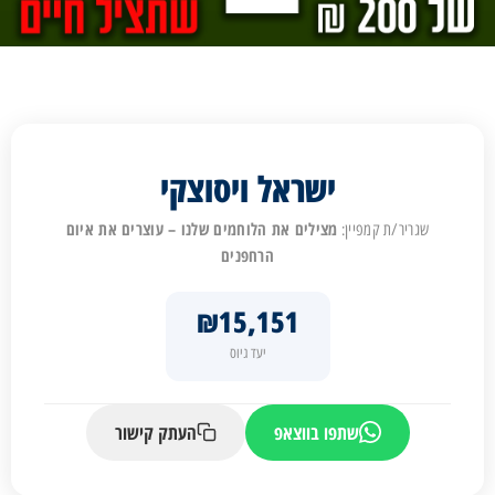
ישראל ויסוצקי
מצילים את הלוחמים שלנו – עוצרים את איום
שגריר/ת קמפיין:
הרחפנים
₪15,151
יעד גיוס
שתפו בווצאפ
העתק קישור