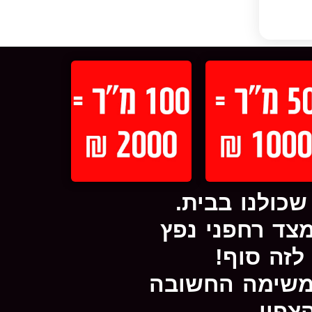
כולנו בבית.
צד רחפני נפץ
לזה סוף!
המשימה החשובה
צפון.