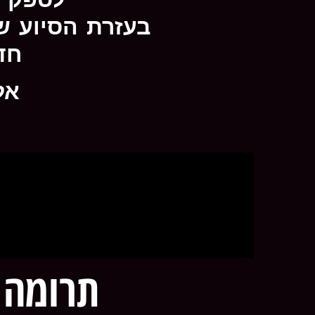
בעזרת הסיוע ש
חד
אל
תרומה 