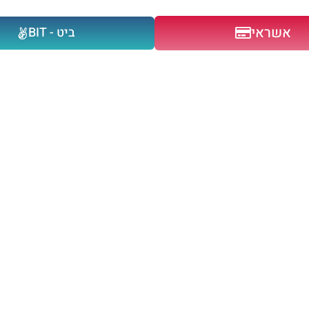
אשראי
ביט - BIT