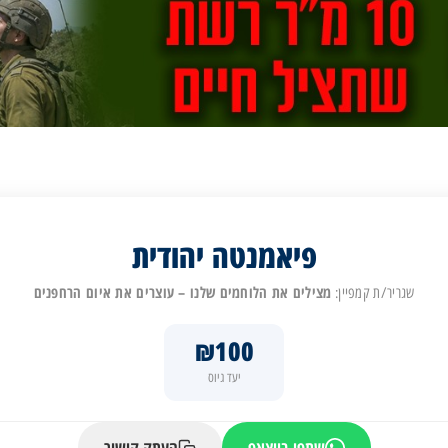
פיאמנטה יהודית
מצילים את הלוחמים שלנו – עוצרים את איום הרחפנים
שגריר/ת קמפיין:
₪100
יעד גיוס
שתפו בווצאפ
העתק קישור