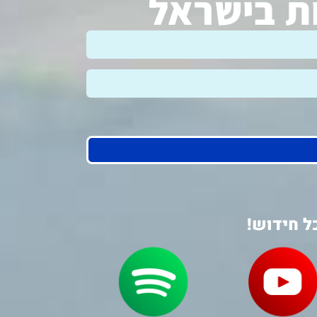
ות בישראל
ל חידוש!