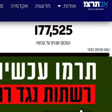
לתוכן
אודות
חדשות
אקדמיה
סי
177,525
הסכום שגויס עד עכשיו
כמות תורמים 1042