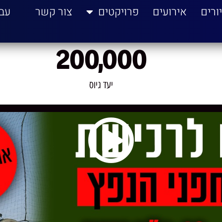
ורים
אירועים
פרויקטים
צור קשר
עב
200,000
יעד גיוס