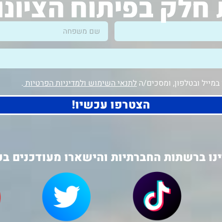
חלק בפיתוח הציונ
מייל ובטלפון, ומסכים/ה
לתנאי השימוש ולמדיניות הפרטיות
.
הצטרפו עכשיו!
נו ברשתות החברתיות והישארו מעודכנים בכ