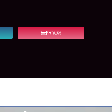
אשראי