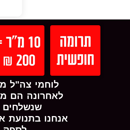
לוחמי צה"ל מ
לאחרונה הם מת
שנשלחים ע
אנחנו בתנועת א
לספק מ