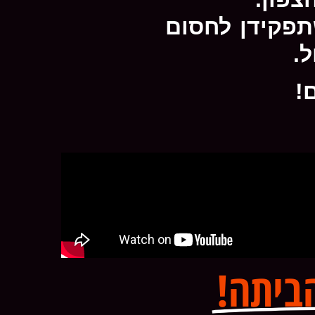
תפקידן לחסום
.
!
ביתה!