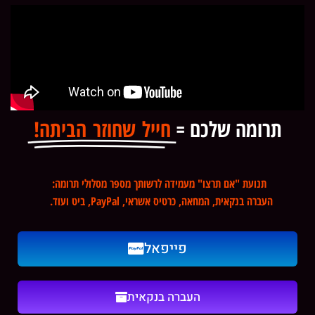
תרומה שלכם =
חייל שחוזר הביתה!
תנועת "אם תרצו" מעמידה לרשותך מספר מסלולי תרומה:
העברה בנקאית, המחאה, כרטיס אשראי, PayPal, ביט ועוד.
פייפאל
העברה בנקאית