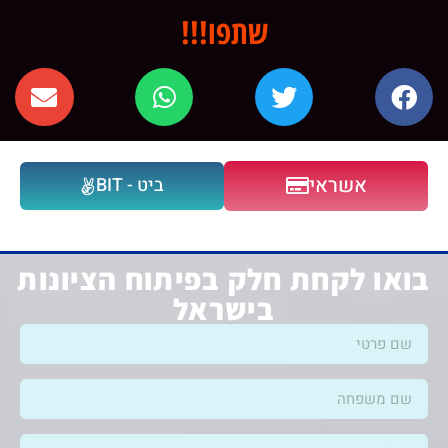
שתפו!!!
אשראי
ביט - BIT
בואו לקחת חלק בפיתוח הציונות
בישראל