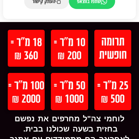
שתפו בווצאפ
העתק קישור
לוחמי צה"ל מחרפים את נפשם
בחזית בשעה שכולנו בבית.
לאחרונה הם מתמודדים עם אתגר