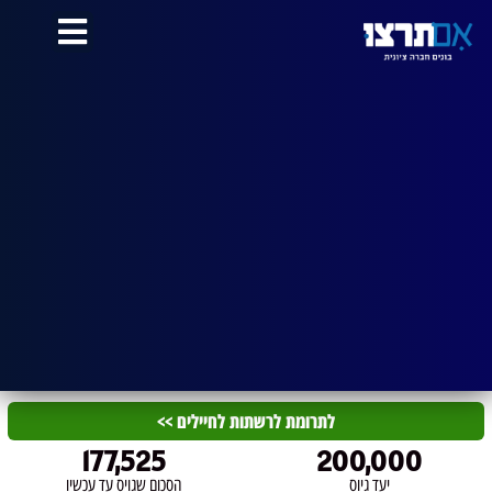
לתוכן
לתרומת לרשתות לחיילים >>
177,525
200,000
יעד גיוס
הסכום שגויס עד עכשיו