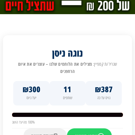
נוגה ניסן
מצילים את הלוחמים שלנו – עוצרים את איום
שגריר/ת קמפיין:
הרחפנים
₪300
11
₪387
גויס עד כה
שותפים
יעד גיוס
100% מהיעד הושג