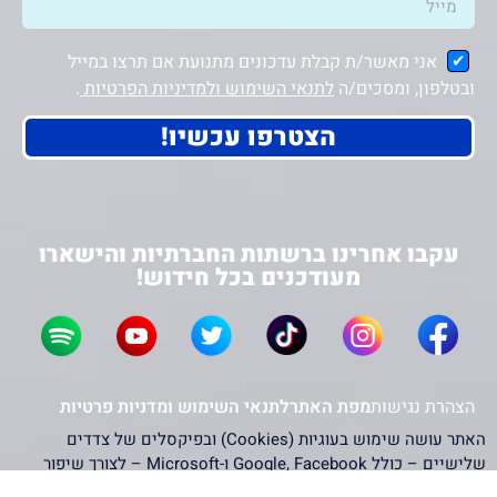
אני מאשר/ת קבלת עדכונים מתנועת אם תרצו במייל
ובטלפון, ומסכים/ה
לתנאי השימוש ולמדיניות הפרטיות
.
הצטרפו עכשיו!
עקבו אחרינו ברשתות החברתיות והישארו
מעודכנים בכל חידוש!
הצהרת נגישות
מפת האתר
לתנאי השימוש ומדניות פרטיות
האתר עושה שימוש בעוגיות (Cookies) ובפיקסלים של צדדים
שלישיים – כולל Google, Facebook ו-Microsoft – לצורך שיפור
חוויית המשתמש, ניתוח תנועה והתאמת תוכן פרסומי. המשך השימוש