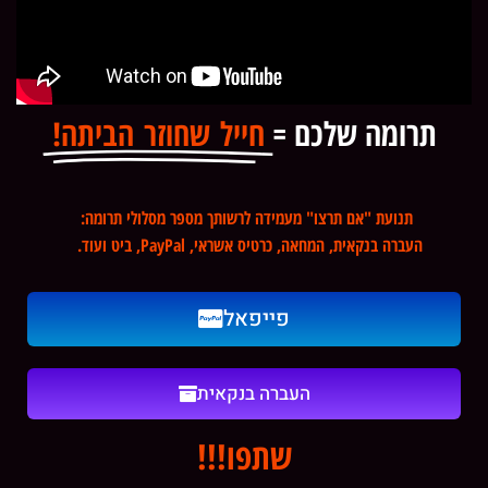
תרומה שלכם =
חייל שחוזר הביתה!
תנועת "אם תרצו" מעמידה לרשותך מספר מסלולי תרומה:
העברה בנקאית, המחאה, כרטיס אשראי, PayPal, ביט ועוד.
פייפאל
העברה בנקאית
שתפו!!!