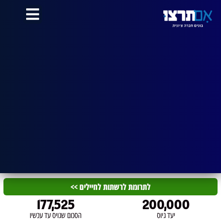
לתוכן
לתרומת לרשתות לחיילים >>
177,525
200,000
יעד גיוס
הסכום שגויס עד עכשיו