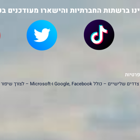
נו ברשתות החברתיות והישארו מעודכנים בכ
פרטיות
האתר עושה שימוש בעוגיות (Cookies) ובפ