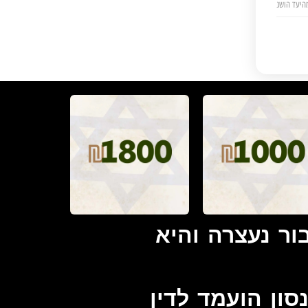
ור נעצרה והיא
ון הועמד לדין