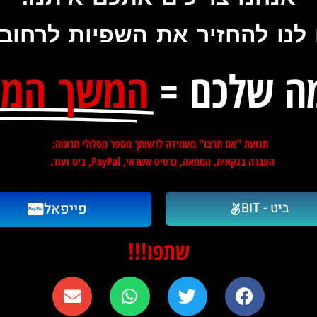
 לנו להחזיר את השפיות לרחוב
ה שלכם =
המשך המ
תנועת "אם תרצו" מעמידה לרשותך מספר מסלולי תרומה:
העברה בנקאית, המחאה, כרטיס אשראי, PayPal, ביט ועוד.
ביט - BIT
פייפאל
שתפו!!!