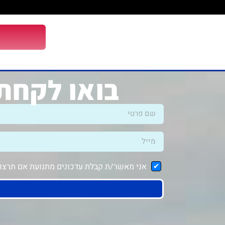
בואו לקחת 
אני מאשר/ת קבלת עדכונים מתנועת אם תרצו ב