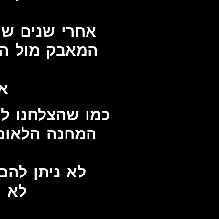
אחרי שנים שה
המאבק מול הא
א
כמו שהצלחנו ל
המחנה הלאומי
לא ניתן להם
לא נ