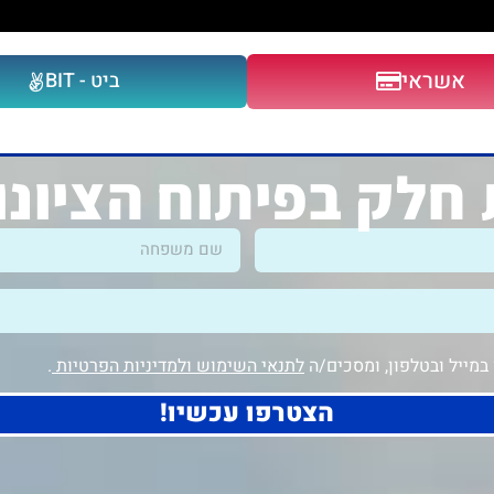
אשראי
ביט - BIT
חלק בפיתוח הציונ
מייל ובטלפון, ומסכים/ה
לתנאי השימוש ולמדיניות הפרטיות
.
הצטרפו עכשיו!