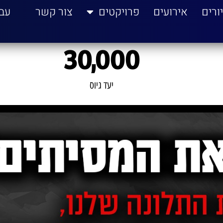
ורים
אירועים
פרויקטים
צור קשר
עב
30,000
יעד גיוס