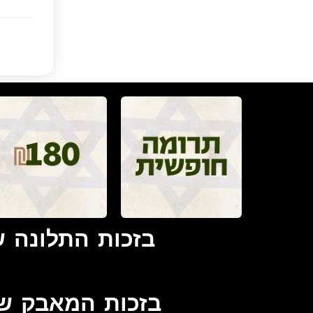
בזכות התלונה ש
בזכות המאבק של