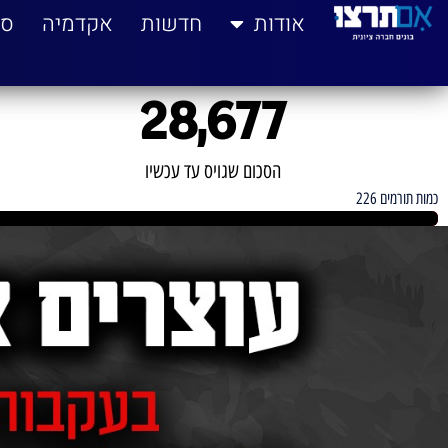
לתוכן
אודות
חדשות
אקדמיה
סי
28,677
הסכום שגויס עד עכשיו
כמות תורמים 226