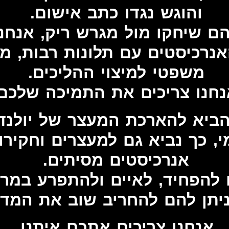
והוגש נגדו כתב אישום.
ם שיחקו מול מגרש ריק, אנחנו
נרכיסטים עם תלונות רבות, מ
משפטי למיצוי ההליכים.
נחנו צריכים את התמיכה שלכם.
הביא להארכת המעצר של יולנד
, כך נביא גם למעצרים וחקירות
אנרכיסטים מסיתים.
 להפחיד, לאיים ולהתפרע במרח
יתן להם להחריב שוב את המדי
אנחנו צריכים אתכם איתנו.