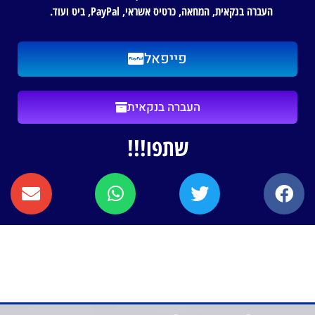
העברה בנקאית, המחאה, כרטיס אשראי, PayPal, ביט ועוד.
פייפאל
העברה בנקאית
שתפו!!!