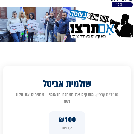
16%
שולמית אביטל
מחזקים את המחנה הלאומי – מחזירים את הקול
שגריר/ת קמפיין:
לעם
₪100
יעד גיוס