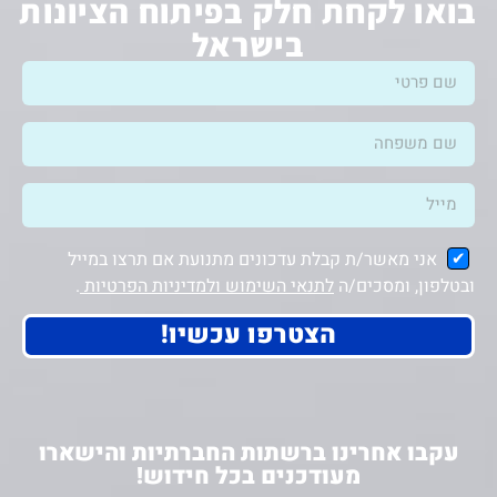
בואו לקחת חלק בפיתוח הציונות
בישראל
אני מאשר/ת קבלת עדכונים מתנועת אם תרצו במייל
ובטלפון, ומסכים/ה
לתנאי השימוש ולמדיניות הפרטיות
.
הצטרפו עכשיו!
עקבו אחרינו ברשתות החברתיות והישארו
מעודכנים בכל חידוש!