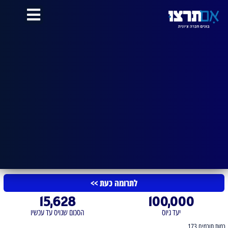
לתוכן
לתרומה כעת >>
15,628
100,000
יעד גיוס
הסכום שגויס עד עכשיו
כמות תורמים 173