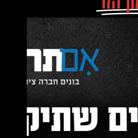
ן הזר