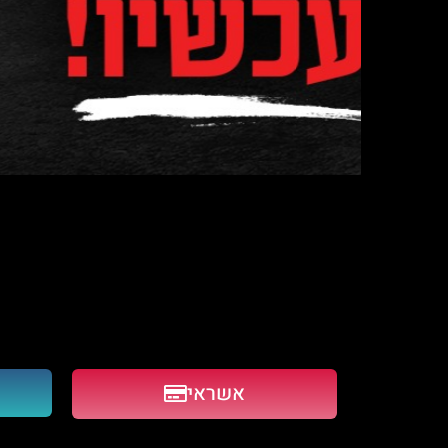
אשראי