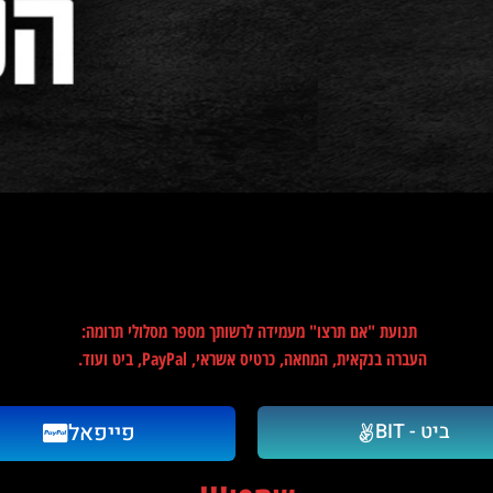
תנועת "אם תרצו" מעמידה לרשותך מספר מסלולי תרומה:
העברה בנקאית, המחאה, כרטיס אשראי, PayPal, ביט ועוד.
ביט - BIT
פייפאל