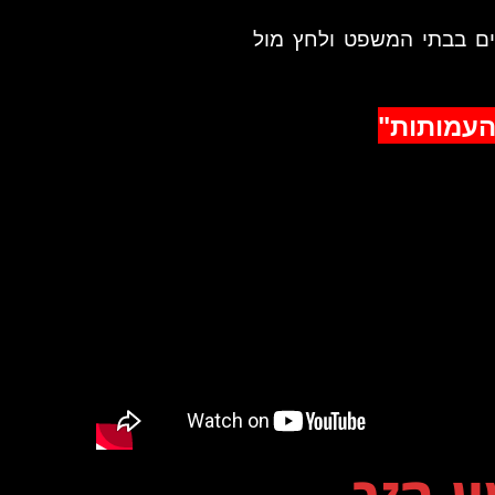
נים בבתי המשפט ולחץ מול
העמותות"