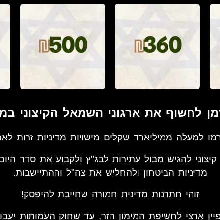
מן לחשוף את ארגוני השמאל הקיצוני במימ
ו למעלה ממיליארד שקלים מישויות מדיניות זרות לארג
יצוני להגיש מבול עתירות לבג"ץ ולקבוע את סדר היום
מדיניות הביטחון ולהחליש את צה"ל וההתיישבות.
זוהי חתרנות מדינית חמורה שחייבת להיפסק!
פיין ארצי לחשיפת המימון הזר, עד שחוק העמותות יעב