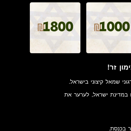
ון זר!
וני שמאל קיצוני בישראל.
 במדינת ישראל, לערער את
ור בכנסת.