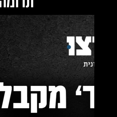
תרומה