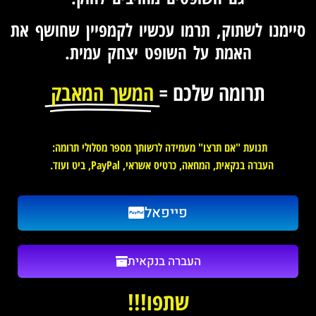
סיימנו לשתוק, תרמו עכשיו לקמפיין שחושף את
האמת על השופט יצחק עמית.
תרומה שלכם =
המשך המאבק
תנועת "אם תרצו" מעמידה לרשותך מספר מסלולי תרומה:
העברה בנקאית, המחאה, כרטיס אשראי, PayPal, ביט ועוד.
פייפאל
העברה בנקאית
שתפו!!!