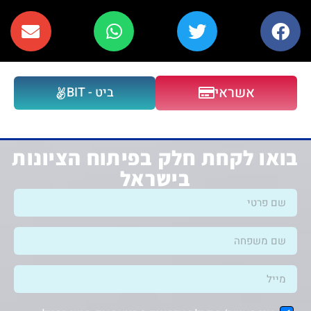
אשראי
ביט - BIT
בואו לקחת חלק בפיתוח הציונות
בישראל