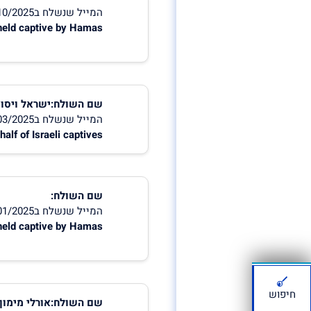
המייל שנשלח ב30/10/2025 11:02:34
s held captive by Hamas
שם השולח:ישראל ויסו
המייל שנשלח ב31/03/2025 15:58:05
half of Israeli captives
שם השולח:
המייל שנשלח ב19/01/2025 17:47:40
s held captive by Hamas
חיפוש
שם השולח:אורלי מימון