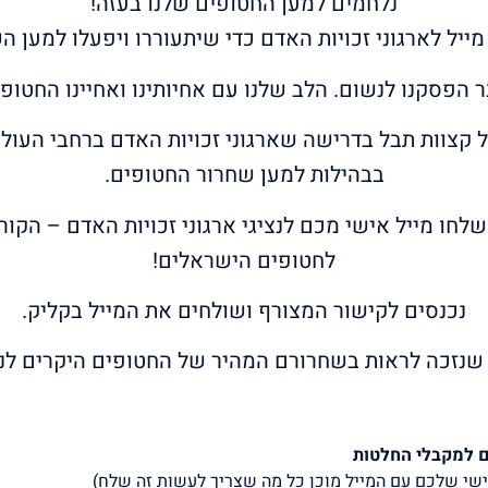
נלחמים למען החטופים שלנו בעזה!
ייל לארגוני זכויות האדם כדי שיתעוררו ויפעלו למען 
 קצוות תבל בדרישה שארגוני זכויות האדם ברחבי העולם
בבהילות למען שחרור החטופים.
לחו מייל אישי מכם לנציגי ארגוני זכויות האדם – הקו
לחטופים הישראלים!
נכנסים לקישור המצורף ושולחים את המייל בקליק.
שנזכה לראות בשחרורם המהיר של החטופים היקרים לנו 
ם למקבלי החלטות
שי שלכם עם המייל מוכן כל מה שצריך לעשות זה שלח)