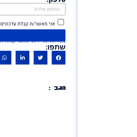
אני מאשר/ת קבלת עדכונים 
בשליחת המייל אני מאשר קבלת לדיוור במייל ו/או SMS מ'אם 
שתפו:
הגב :