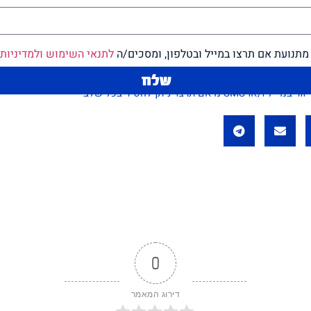
מתנועת אם תרצו במייל ובטלפון, ומסכים/ה
לתנאי השימוש ולמדיניות
שלח
תרצו' ניתן להסיר בכל שלב
0
דירוג המאמר