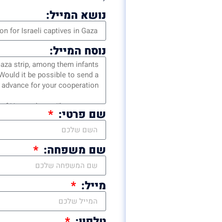
נושא המייל:
נוסח המייל:
שם פרטי:
שם משפחה:
מייל:
טלפון: