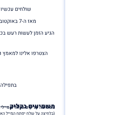
שולחים עכשיו מ
מאז ה-7 באוקטובר הפסקנו לנשום. הלב שלנו עם אחיותינו ואחיינו החטופים בשבי החמאס.
הגיע הזמן לעשות רעש בכל
הצטרפו אלינו למאמץ וש
בתפילה 
משפיעים בקליק
בשלושה קליקים שולחים מיילי
(בלחיצה על שלח יפתח המייל האי