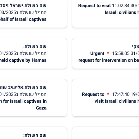
Request to visit
שם השולח:ישראל ויסוצ
Israeli civilian
המייל שנשלח ב31/03/2025 15:58:39
half of Israeli captives
צקי
שם השולח:
Urgent
המייל שנשלח ב19/01/2025 17:48:20
ns held captive by Hamas
request for intervention on be
שם השולח:אלישיב שור
Request to
המייל שנשלח ב02/01/2025 17:30:04
 for Israeli captives in
visit Israeli civilian
Gaza
שם השולח: