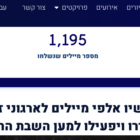
ורים
אירועים
פרויקטים
צור קשר
עב
1,195
מספר מיילים שנשלחו
ו אלפי מיילים לארגוני ז
ו ויפעילו למען השבת הח