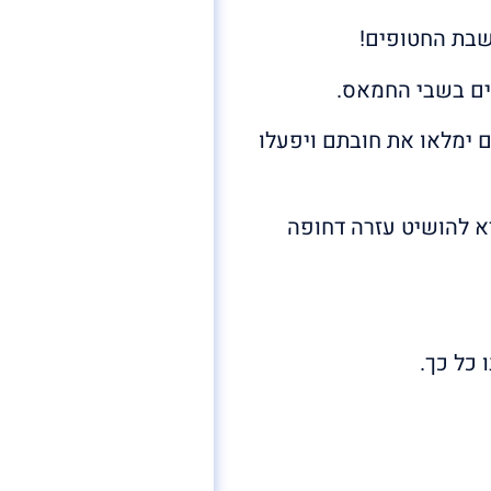
השבת החטופים!
 ימלאו את חובתם ויפעלו
רא להושיט עזרה דחופה
כל כך.