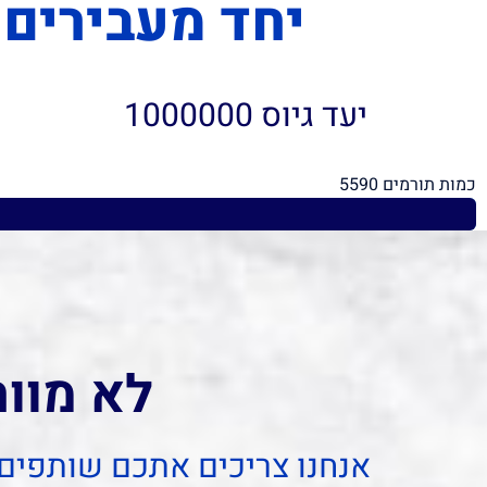
יחד מעבירים
יעד גיוס 1000000
כמות תורמים 5590
ע
ם
י
ש
ר
א
ל
לא מוו
אנחנו צריכים אתכם שותפים 