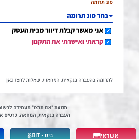
סוג תרומה
אני מאשר קבלת דיוור מבית העסק
קראתי ואישרתי את התקנון
לתרומה בהעברה בנקאית, המחאות, שאלות לחצו כאן
תנועת "אם תרצו" מעמידה לרשו
העברה בנקאית, המחאה, כרטיס אשראי, PayPal, ב
אשראי
ביט - BIT