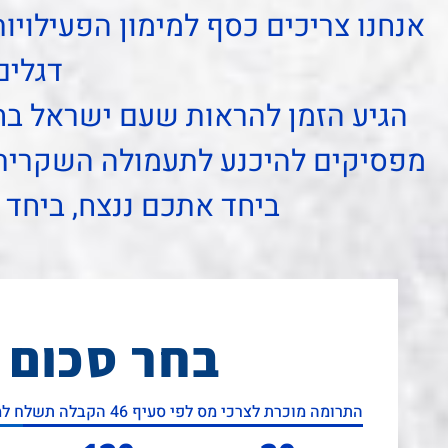
אנחנו צריכים כסף למימון הפעילויות
דגלים
הגיע הזמן להראות שעם ישראל בח
מפסיקים להיכנע לתעמולה השקרית 
ביחד אתכם ננצח, ביחד 
בחר סכום 
התרומה מוכרת לצרכי מס לפי סעיף 46 הקבלה תשלח למייל מיד לאחר התרומה