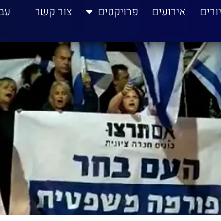
ורים
אירועים
פרויקטים
צור קשר
עב