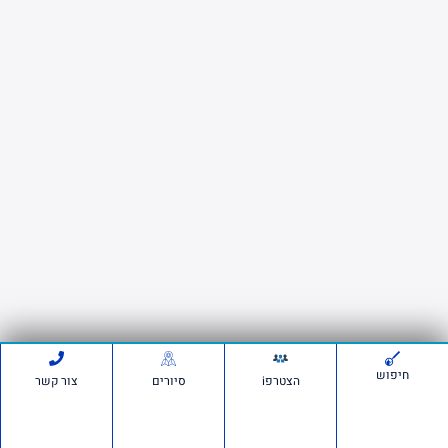
חיפוש
הצטרפi
סיורים
צור קשר
לתמיכה בווצאפ