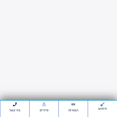
חיפוש
הצטרפi
סיורים
צור קשר