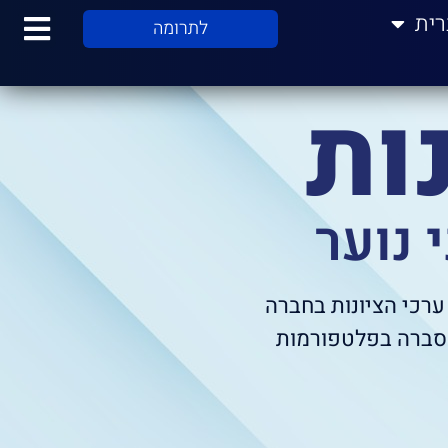
רית
לתרומה
ות
 נוער
ערכי הציונות בחברה
הסברה בפלטפורמות