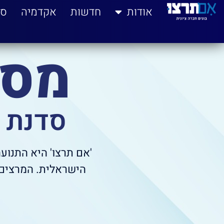
לתוכן
אודות
חדשות
אקדמיה
סי
מסב
סדנת ה
'אם תרצו' היא התנוע
הישראלית. המרצים 