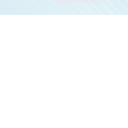
בואו לקחת 
אני מאשר/ת קבלת עדכונים מתנועת אם תרצו ב