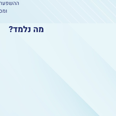
ההשפעה,
ומס
מה נלמד?