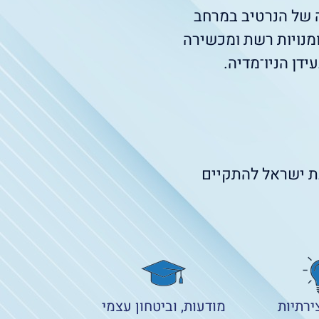
 של הנרטיב במרחב
ומנויות רשת ומכשירה
דן הניו־מדיה.
נת ישראל להתקיים
ירתיות
מודעות, וביטחון עצמי