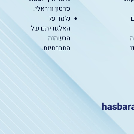
סרטון וויראלי.
נלמד על
האלגוריתם של
ת
הרשתות
ו
החברתיות.
hasbara