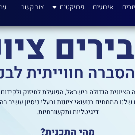
ורים
אירועים
פרויקטים
צור קשר
עב
ירים ציונ
סברה חווייתית לבני
ה הציונית הגדולה בישראל, הפועלת לחיזוק ולקידום 
שלנו מתמחים בנושאי ציונות ובעלי ניסיון עשיר ב
דיגיטליות ותקשורתיות.
מהי התכנית?