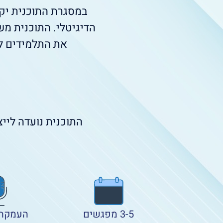
במסגרת התוכנית יק
הדיגיטלי. התוכנית מש
את התלמידים לה
התוכנית נועדה ליי
3-5 מפגשים
העמקה 