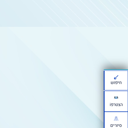
חיפוש
הצטרפi
סיורים