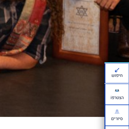
חיפוש
הצטרפi
סיורים