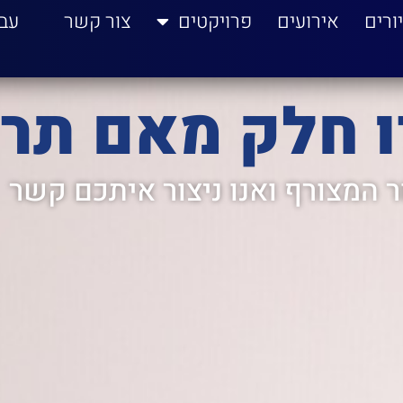
ורים
אירועים
פרויקטים
צור קשר
עב
ו חלק מאם תרצ
 המצורף ואנו ניצור איתכם קשר