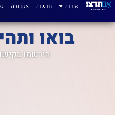
לתוכן
אודות
חדשות
אקדמיה
סי
בואו ותהי
הירשמו בקישור