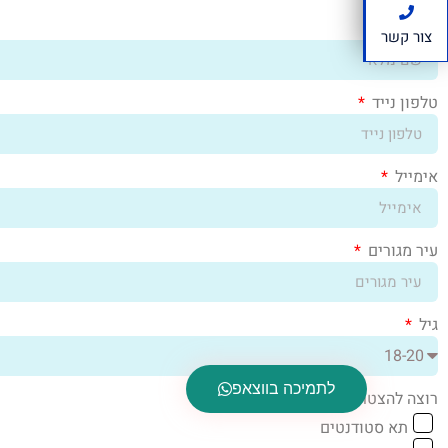
שם מלא
צור קשר
טלפון נייד
אימייל
עיר מגורים
גיל
לתמיכה בווצאפ
רוצה להצטרף ל
תא סטודנטים