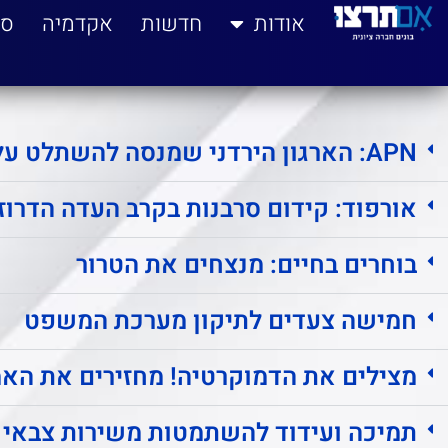
לתוכן
אודות
חדשות
אקדמיה
סי
APN: הארגון הירדני שמנסה להשתלט על שטחי C: "כיבוש שקט במדינת ישראל
אורפוד: קידום סרבנות בקרב העדה הדרוז
בוחרים בחיים: מנצחים את הטרור
חמישה צעדים לתיקון מערכת המשפט
מצילים את הדמוקרטיה! מחזירים את הא
תמיכה ועידוד להשתמטות משירות צבאי ע