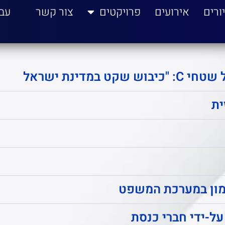
ורים
אירועים
פרויקטים
צור קשר
עב
ית
מון במערכת המשפט
ל-ידי חברי כנסת