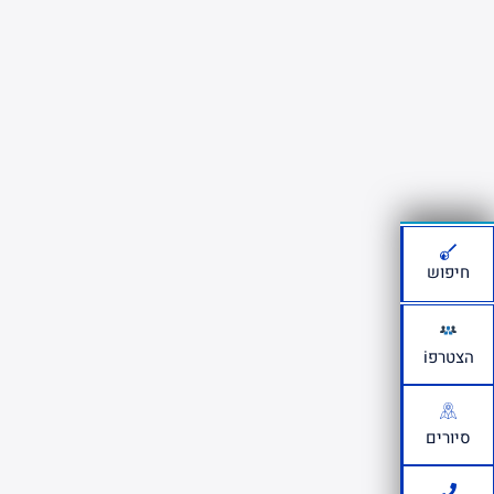
חיפוש
הצטרפi
סיורים