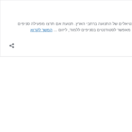
יאלים של התנועה ברחבי הארץ. תנועת אם תרצו מפעילה סניפים
אקדמיה
מאפשר לסטודנטים בסניפים ללמוד, ליזום …
המשך לקרוא