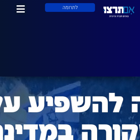
לתוכן
לתרומה